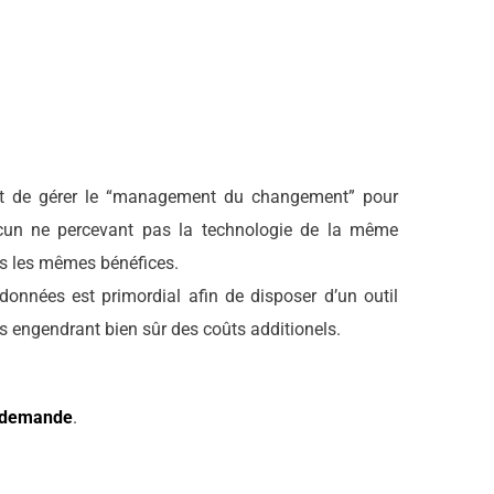
tant de gérer le “management du changement” pour
acun ne percevant pas la technologie de la même
as les mêmes bénéfices.
 données est primordial afin de disposer d’un outil
s engendrant bien sûr des coûts additionels.
e demande
.