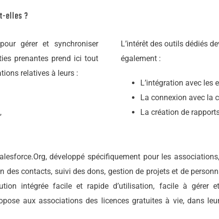
t-elles ?
 pour gérer et synchroniser
L’intérêt des outils dédiés d
ties prenantes prend ici tout
également :
ions relatives à leurs :
L’intégration avec les e
La connexion avec la c
,
La création de rapports 
Salesforce.Org, développé spécifiquement pour les associations
on des contacts, suivi des dons, gestion de projets et de person
ion intégrée facile et rapide d’utilisation, facile à gérer 
opose aux associations des licences gratuites à vie, dans leur