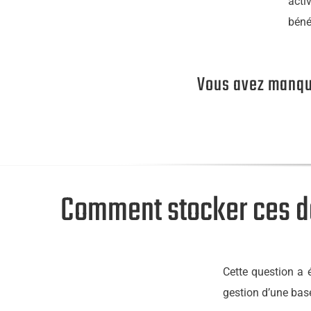
acti
béné
Vous avez manqué
Comment stocker ces do
Cette question a 
gestion d’une bas