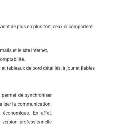
evient de plus en plus fort, ceux-ci comportent
mails et le site internet,
omptabilité,
et tableaux de bord détaillés, à jour et fiables
, permet de synchroniser
naliser la communication.
et économique. En effet,
 version professionnelle