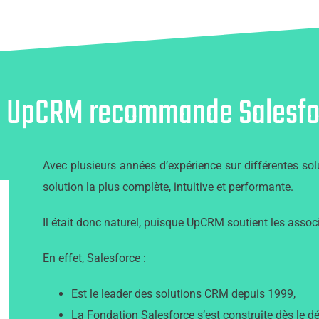
i UpCRM recommande Salesfor
Avec plusieurs années d’expérience sur différentes s
solution la plus complète, intuitive et performante.
Il était donc naturel, puisque UpCRM soutient les associ
En effet, Salesforce :
Est le leader des solutions CRM depuis 1999,
La Fondation Salesforce s’est construite dès le d