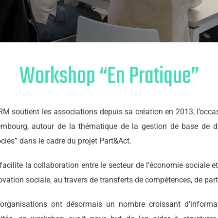
Workshop “En Pratique”
M soutient les associations depuis sa création en 2013, l’occa
mbourg, autour de la thématique de la gestion de base de d
ciés” dans le cadre du projet Part&Act.
facilite la collaboration entre le secteur de l’économie sociale 
novation sociale, au travers de transferts de compétences, de part
organisations ont désormais un nombre croissant d’informa