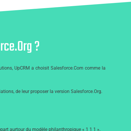
ce.Org ?
olutions, UpCRM a choisit Salesforce.Com comme la
ations, de leur proposer la version Salesforce.Org.
épart aurtour du modèle philanthropique « 1 1 1 »,