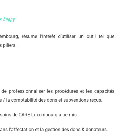
s happy’
ourg, résume l’intérêt d’utiliser un outil tel que
piliers :
e professionnaliser les procédures et les capacités
e / la comptabilité des dons et subventions reçus.
besoins de CARE Luxembourg a permis :
dans l’affectation et la gestion des dons & donateurs,