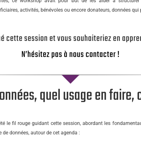
vités, ce workshop avait pour but de les aider à structure
ficiaires, activités, bénévoles ou encore donateurs, données qui
 cette session et vous souhaiteriez en appr
N’hésitez pas à nous contacter !
nnées, quel usage en faire, 
été le fil rouge guidant cette session, abordant les fondamentau
e de données, autour de cet agenda :