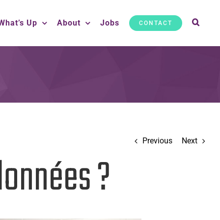
What’s Up
About
Jobs
CONTACT
Previous
Next
données ?