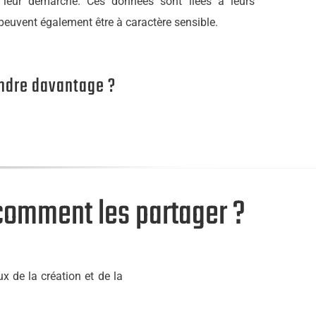
r leur démarche. Ces données sont liées à leurs
 peuvent également être à caractère sensible.
endre davantage ?
comment les partager ?
x de la création et de la