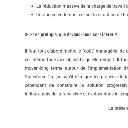
La réduction massive de la charge de travail 
Un aperçu en temps réel sur la situation de f
3- Et en pratique, que devons-nous considérer ?
Il faut tout d’abord mettre le “coût” managérial de 
en interne face aux objectifs qu’elle remplit. Il fau
moyen-long terme autour de l’implémentation d’
Salesforce.Org puisqu’il ré-aligne les process de 
cependant de construire la solution progress
initiaux, puis de la faire vivre et évoluer dans le tem
La présen