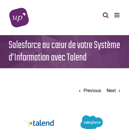
Skip
to
content
Salesforce au cœur de votre Système
d’Information avec Talend
Previous
Next