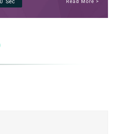
0
Sec
Read More >