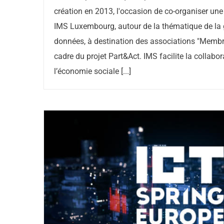
création en 2013, l'occasion de co-organiser une
IMS Luxembourg, autour de la thématique de la 
données, à destination des associations "Membr
cadre du projet Part&Act. IMS facilite la collabor
l’économie sociale [...]