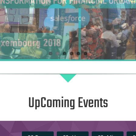
UpComing Events