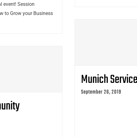
 event! Session
w to Grow your Business
Munich Servic
September 26, 2019
unity