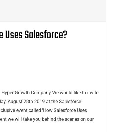
e Uses Salesforce?
Hyper-Growth Company We would like to invite
ay, August 28th 2019 at the Salesforce
clusive event called 'How Salesforce Uses
vent we will take you behind the scenes on our