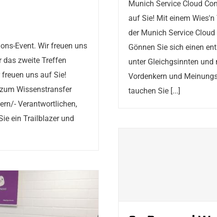
Munich Service Cloud Com
auf Sie! Mit einem Wies'n
der Munich Service Cloud 
ons-Event. Wir freuen uns
Gönnen Sie sich einen en
 das zweite Treffen
unter Gleichgsinnten und m
freuen uns auf Sie!
Vordenkern und Meinungsm
 zum Wissenstransfer
tauchen Sie [...]
ern/- Verantwortlichen,
e ein Trailblazer und