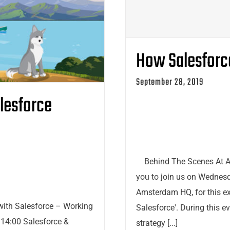
How Salesforc
September 28, 2019
alesforce
Behind The Scenes At A 
you to join us on Wednesd
Amsterdam HQ, for this ex
with Salesforce – Working
Salesforce'. During this e
14:00 Salesforce &
strategy [...]