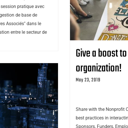
 session pratique avec
gestion de base de
es Associés" dans le
ation entre le secteur de
Give a boost to
organization!
May 23, 2019
Share with the Nonprofit 
best practices in interact
Sponsors, Funders, Emp