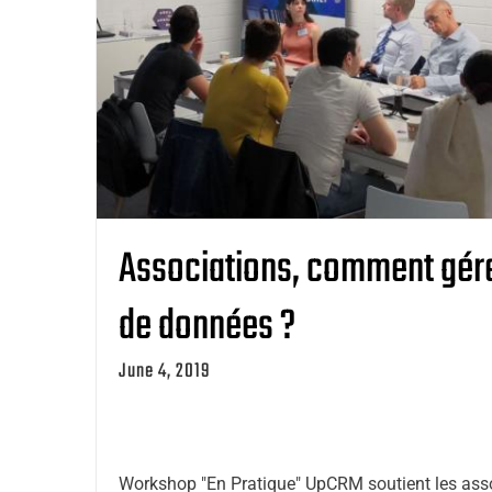
Associations, comment gére
de données ?
June 4, 2019
Workshop "En Pratique" UpCRM soutient les ass