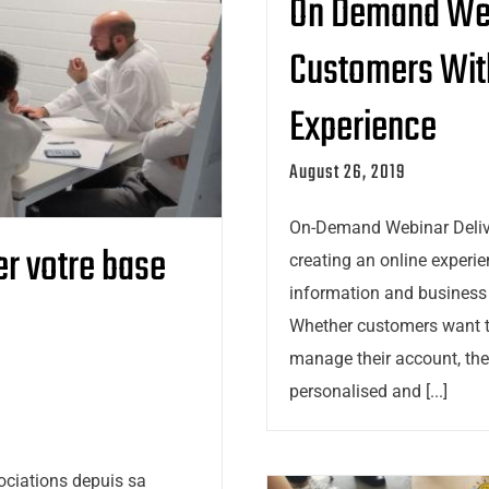
On Demand We
Customers With
Experience
August 26, 2019
On-Demand Webinar Deliver
r votre base
creating an online experi
information and business 
Whether customers want to
manage their account, the
personalised and [...]
ociations depuis sa