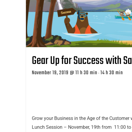
Gear Up for Success with S
November 19, 2019 @ 11 h 30 min
14 h 30 min
-
Grow your Business in the Age of the Customer 
Lunch Session – November, 19th from 11:00 to 