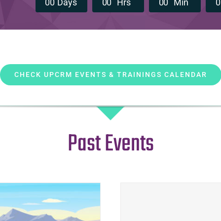
0
0
Days
0
0
Hrs
0
0
Min
0
CHECK UPCRM EVENTS & TRAININGS CALENDAR
Past Events