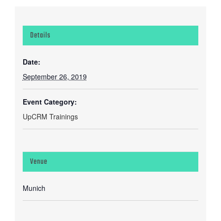
Details
Date:
September 26, 2019
Event Category:
UpCRM Trainings
Venue
Munich