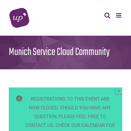
Skip
to
content
Munich Service Cloud Community
×
REGISTRATIONS TO THIS EVENT ARE
NOW CLOSED. SHOULD YOU HAVE ANY
QUESTION, PLEASE FEEL FREE TO
CONTACT US. CHECK OUR CALENDAR FOR