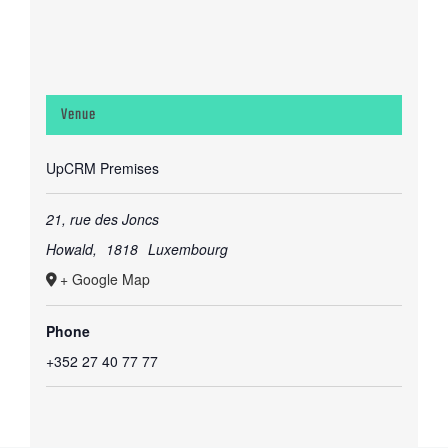
Venue
UpCRM Premises
21, rue des Joncs
Howald
,
1818
Luxembourg
+ Google Map
Phone
+352 27 40 77 77