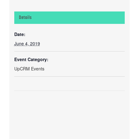
Details
Date:
June 4, 2019
Event Category:
UpCRM Events