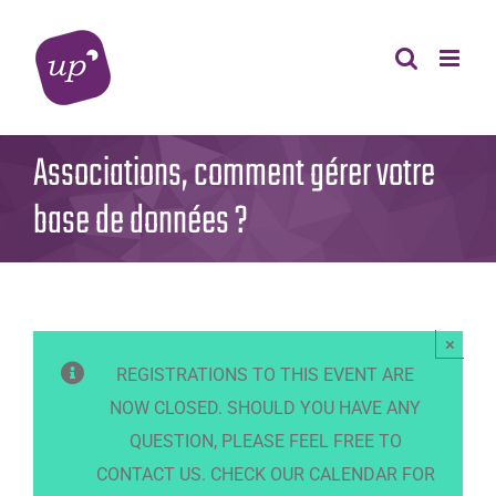
Skip
to
content
Associations, comment gérer votre
base de données ?
×
REGISTRATIONS TO THIS EVENT ARE
NOW CLOSED. SHOULD YOU HAVE ANY
QUESTION, PLEASE FEEL FREE TO
CONTACT US. CHECK OUR CALENDAR FOR