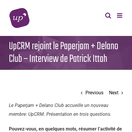
Skip
to
content
UpCRM rejoint le Paperjam + Delano
Club – Interview de Patrick Ittah
Previous
Next
Le Paperjam + Delano Club accueille un nouveau
membre: UpCRM. Présentation en trois questions.
Pouvez-vous, en quelques mots, résumer l’activité de