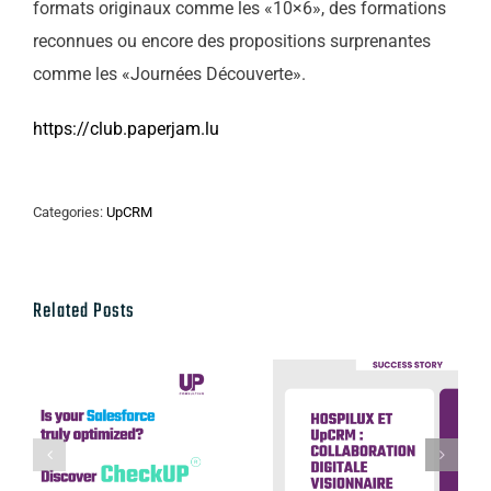
formats originaux comme les «10×6», des formations
reconnues ou encore des propositions surprenantes
comme les «Journées Découverte».
https://club.paperjam.lu
Categories:
UpCRM
Related Posts
Hospilux et
UpCRM :
Discover our
collaboration