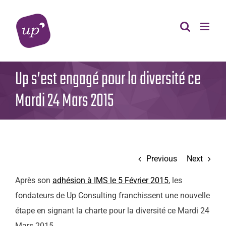
Skip
to
content
Up s’est engagé pour la diversité ce
Mardi 24 Mars 2015
Previous
Next
Après son
adhésion à IMS le 5 Février 2015
, les
fondateurs de Up Consulting franchissent une nouvelle
étape en signant la charte pour la diversité ce Mardi 24
Mars 2015