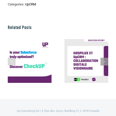
Categories:
UpCRM
Related Posts
Hospilux et
UpCRM :
Discover our
collaboration
CheckUP offer
digitale
visionnaire
Up Consulting SA | 4, Rue des Joncs, Building 21, L-1818 Howald,