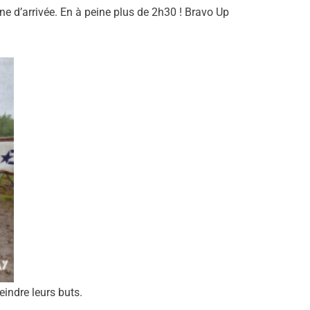
e d’arrivée. En à peine plus de 2h30 ! Bravo Up
indre leurs buts.