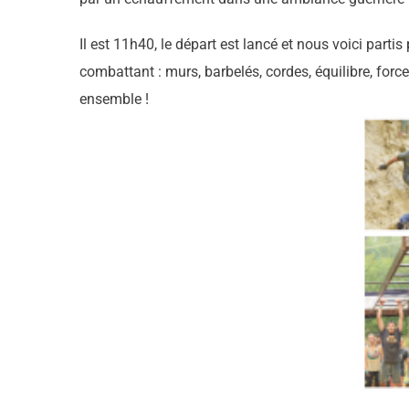
Il est 11h40, le départ est lancé et nous voici parti
combattant : murs, barbelés, cordes, équilibre, forc
ensemble !