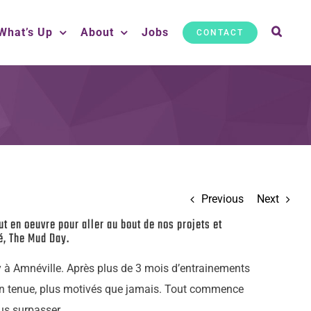
What’s Up
About
Jobs
CONTACT
Previous
Next
t en oeuvre pour aller au bout de nos projets et
é, The Mud Day.
 à Amnéville. Après plus de 3 mois d’entrainements
là en tenue, plus motivés que jamais. Tout commence
us surpasser.