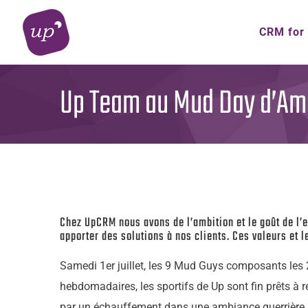
Skip
to
CRM for
content
Up Team au Mud Day d’Amné
Chez UpCRM nous avons de l’ambition et le goût de l’ef
apporter des solutions à nos clients. Ces valeurs et
Samedi 1er juillet, les 9 Mud Guys composants les 
hebdomadaires, les sportifs de Up sont fin prêts à 
par un échauffement dans une ambiance guerrière pu