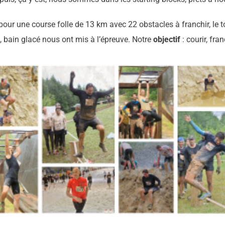
s pour une course folle de 13 km avec 22 obstacles à franchir, le 
e, bain glacé nous ont mis à l’épreuve. Notre
objectif
: courir, fra