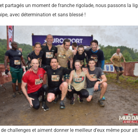
 et partagés un moment de franche rigolade, nous passons la lign
ipe, avec détermination et sans blessé !
 de challenges et aiment donner le meilleur d’eux même pour atte