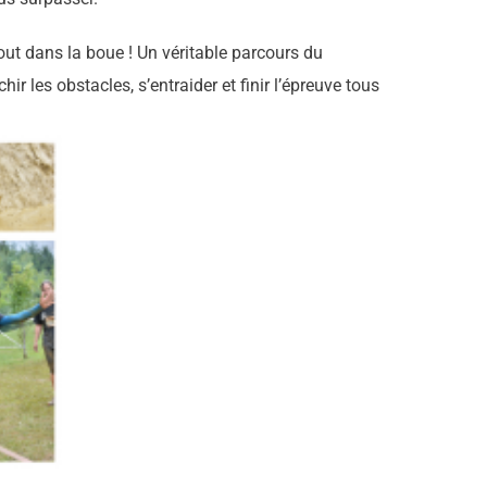
tout dans la boue ! Un véritable parcours du
nchir les obstacles, s’entraider et finir l’épreuve tous